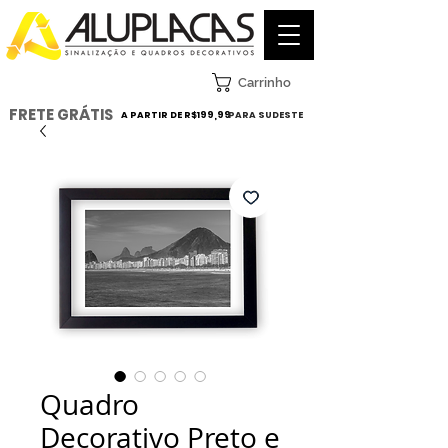
Carrinho
FRETE GRÁTIS
A PARTIR DE R$199,99
PARA SUDESTE
Quadro
Decorativo Preto e