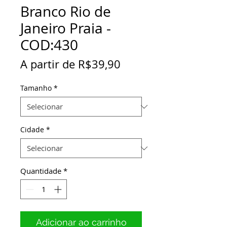
Branco Rio de
Janeiro Praia -
COD:430
Preço
A partir de
R$39,90
promocional
Tamanho
*
Cidade
*
Quantidade
*
Adicionar ao carrinho