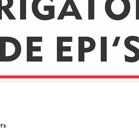
I's
Visualização rápida