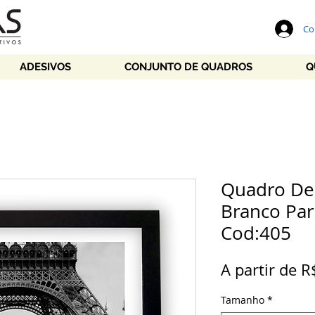
Co
ADESIVOS
CONJUNTO DE QUADROS
Q
Quadro Dec
Branco Pari
Cod:405
A partir de
R
Tamanho
*