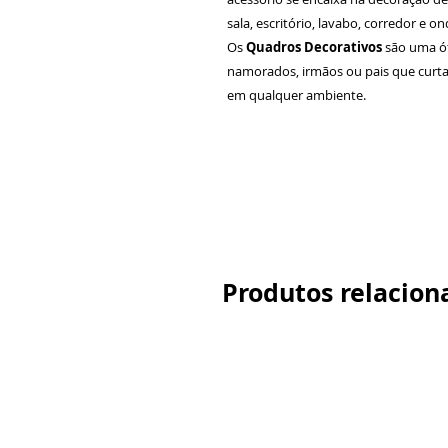
sala, escritório, lavabo, corredor e 
Os
Quadros Decorativos
são uma ó
namorados, irmãos ou pais que curta
em qualquer ambiente.
Produtos relacion