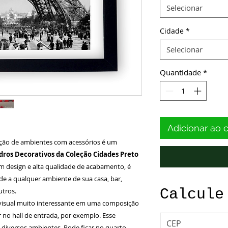
Selecionar
Cidade
*
Selecionar
Quantidade
*
Adicionar ao 
ção de ambientes com acessórios é um
ros Decorativos da Coleção Cidades Preto
 design e alta qualidade de acabamento, é
ade a qualquer ambiente de sua casa, bar,
Calcule
utros.
isual muito interessante em uma composição
no hall de entrada, por exemplo. Esse
 diversos ambientes. Pode ficar no quarto,