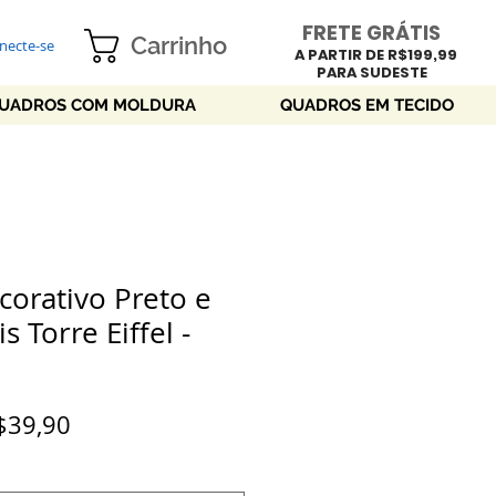
FRETE GRÁTIS
Carrinho
necte-se
A PARTIR DE R$199,99
PARA SUDESTE
UADROS COM MOLDURA
QUADROS EM TECIDO
orativo Preto e
s Torre Eiffel -
Preço
$39,90
promocional