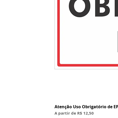
Atenção Uso Obrigatório de EP
Preço promocional
A partir de
R$ 12,50