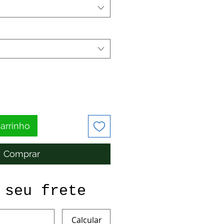
carrinho
Comprar
 seu frete
Calcular