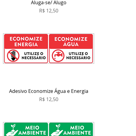
Aluga-se/ Alugo
Preço
R$ 12,50
Adesivo Economize Água e Energia
Preço
R$ 12,50