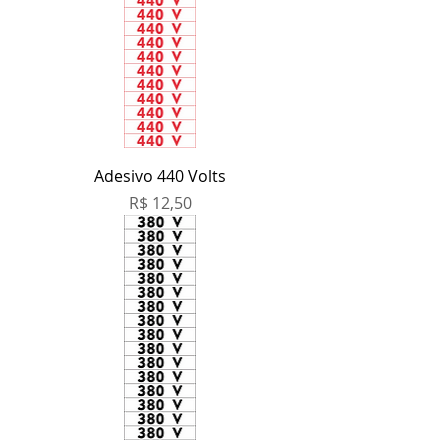
Adesivo 440 Volts
Preço
R$ 12,50