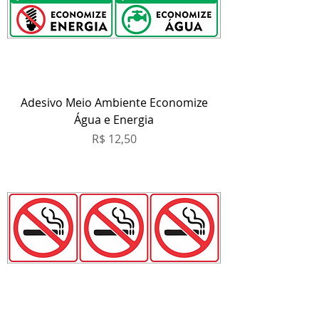
Adesivo Meio Ambiente Economize
Água e Energia
Preço
R$ 12,50