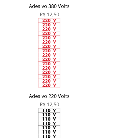
Adesivo 380 Volts
Preço
R$ 12,50
Adesivo 220 Volts
Preço
R$ 12,50