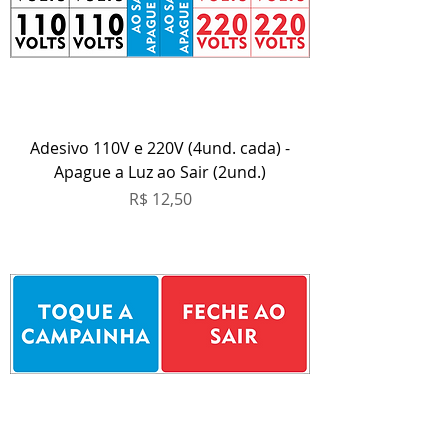
Adesivo 110V e 220V (4und. cada) -
Apague a Luz ao Sair (2und.)
Preço
R$ 12,50