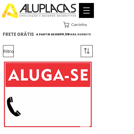
Carrinho
FRETE GRÁTIS
A PARTIR DE R$199,99
PARA SUDESTE
Filtro