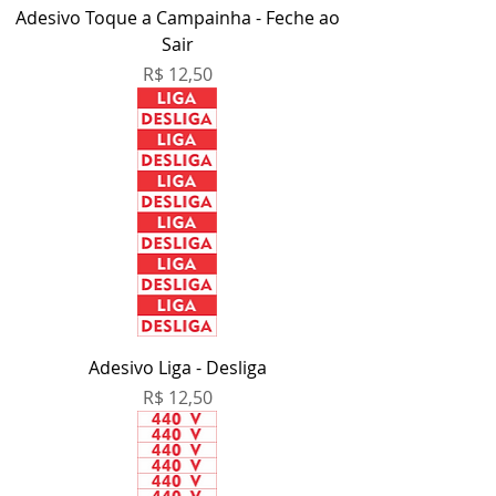
Adesivo Toque a Campainha - Feche ao
Sair
Preço
R$ 12,50
Adesivo Liga - Desliga
Preço
R$ 12,50