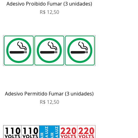
Adesivo Proibido Fumar (3 unidades)
Preço
R$ 12,50
Adesivo Permitido Fumar (3 unidades)
Preço
R$ 12,50