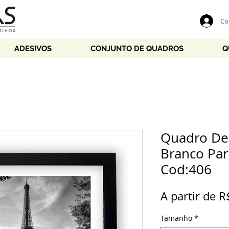
Co
ADESIVOS
CONJUNTO DE QUADROS
Q
Quadro Dec
Branco Pari
Cod:406
A partir de
R
Tamanho
*