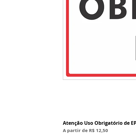
Atenção Uso Obrigatório de EP
Preço promocional
A partir de
R$ 12,50