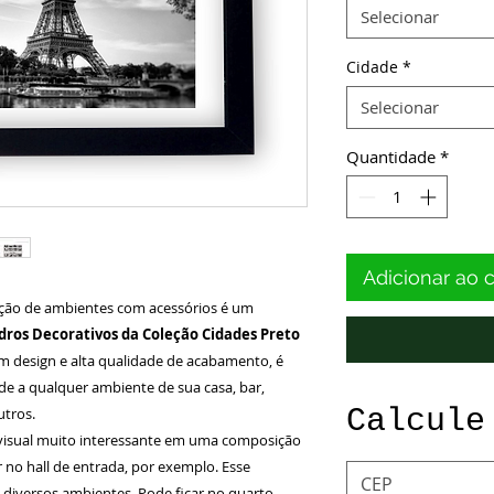
Selecionar
Cidade
*
Selecionar
Quantidade
*
Adicionar ao 
ção de ambientes com acessórios é um
ros Decorativos da Coleção Cidades Preto
 design e alta qualidade de acabamento, é
ade a qualquer ambiente de sua casa, bar,
Calcule
utros.
isual muito interessante em uma composição
no hall de entrada, por exemplo. Esse
 diversos ambientes. Pode ficar no quarto,