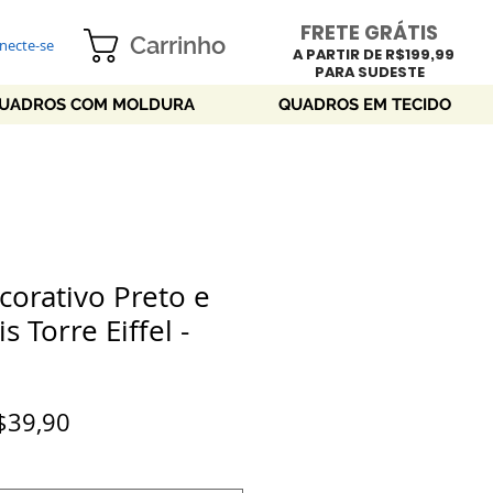
FRETE GRÁTIS
Carrinho
necte-se
A PARTIR DE R$199,99
PARA SUDESTE
UADROS COM MOLDURA
QUADROS EM TECIDO
orativo Preto e
s Torre Eiffel -
Preço
$39,90
promocional