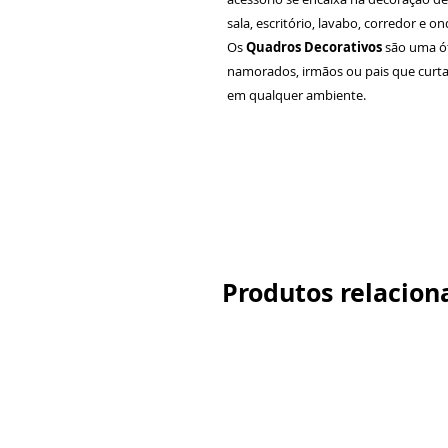
sala, escritório, lavabo, corredor e 
Os
Quadros Decorativos
são uma ó
namorados, irmãos ou pais que curta
em qualquer ambiente.
Produtos relacion