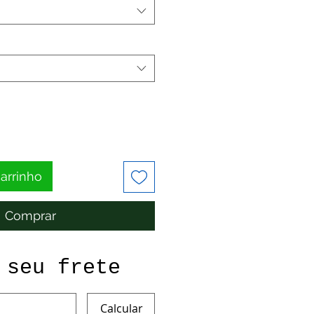
carrinho
Comprar
 seu frete
Calcular