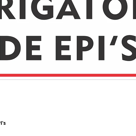
I's
Visualização rápida