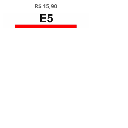
Preço
R$ 15,90
Placa Fotoluminescente E5 Extintor
em PVC 19x19cm
Esgotado