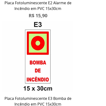
Placa Fotoluminescente E2 Alarme de
Incêndio em PVC 15x30cm
Preço
R$ 15,90
Placa Fotoluminescente E3 Bomba de
Incêndio em PVC 15x30cm