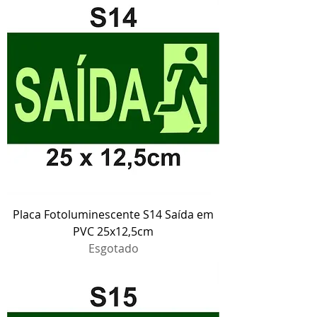
Placa Fotoluminescente S14 Saída em
PVC 25x12,5cm
Esgotado