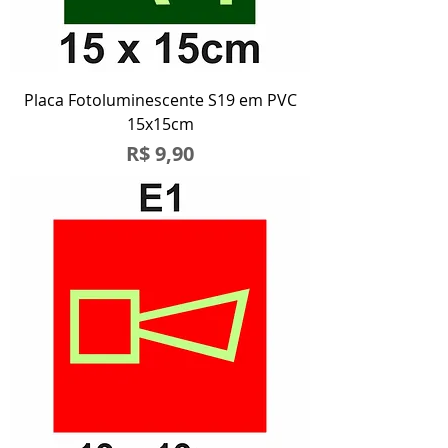
Placa Fotoluminescente S19 em PVC
15x15cm
Preço
R$ 9,90