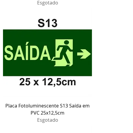
Esgotado
Placa Fotoluminescente S13 Saída em
PVC 25x12,5cm
Esgotado