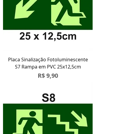
Placa Sinalização Fotoluminescente
S7 Rampa em PVC 25x12,5cm
Preço
R$ 9,90