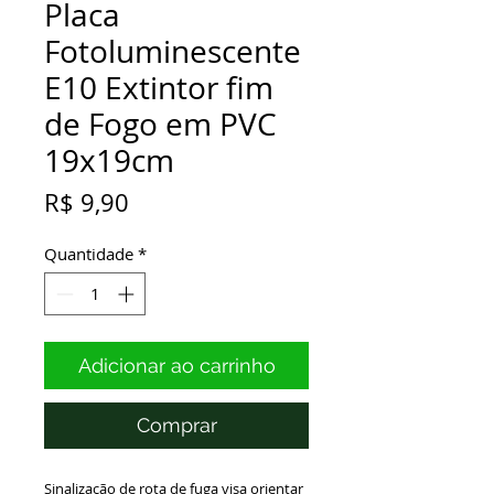
Placa
Fotoluminescente
E10 Extintor fim
de Fogo em PVC
19x19cm
Preço
R$ 9,90
Quantidade
*
Adicionar ao carrinho
Comprar
Sinalização de rota de fuga visa orientar