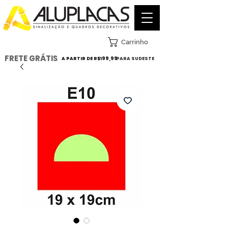
Carrinho
FRETE GRÁTIS
A PARTIR DE R$199,99
PARA SUDESTE