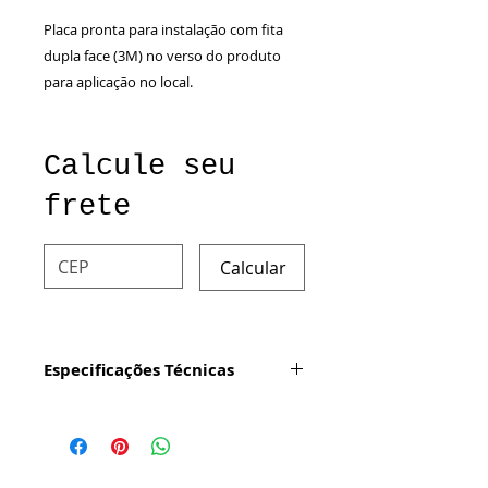
Placa pronta para instalação com fita
dupla face (3M) no verso do produto
para aplicação no local.
Calcule seu
frete
Calcular
Especificações Técnicas
Tamanho: 19x19cm
Cor: Verde