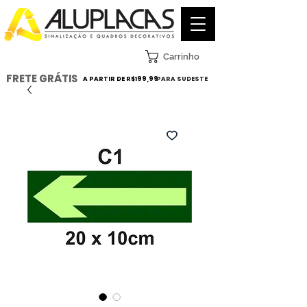
Carrinho
FRETE GRÁTIS
A PARTIR DE R$199,99
PARA SUDESTE