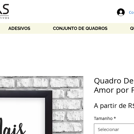
Co
ADESIVOS
CONJUNTO DE QUADROS
Q
Quadro Dec
Amor por 
A partir de
R
Tamanho
*
Selecionar