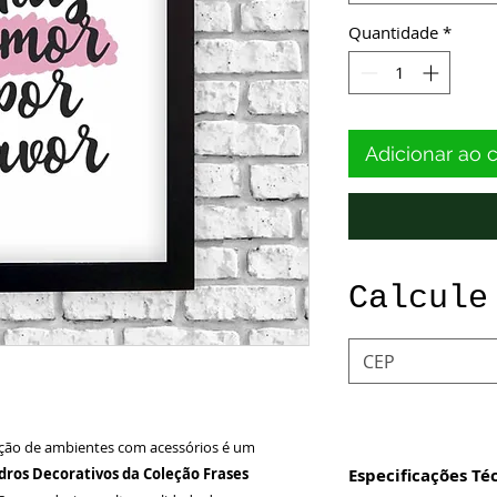
Quantidade
*
Adicionar ao 
Calcule
ção de ambientes com acessórios é um
ros Decorativos da Coleção Frases
Especificações Té