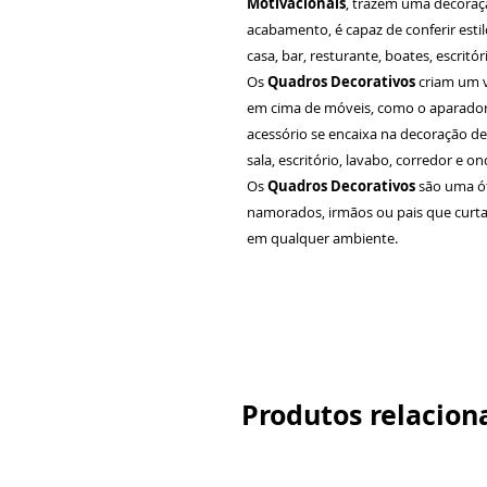
Motivacionais
, trazem uma decoraç
acabamento, é capaz de conferir esti
casa, bar, resturante, boates, escritór
Os
Quadros Decorativos
criam um v
em cima de móveis, como o aparador 
acessório se encaixa na decoração de
sala, escritório, lavabo, corredor e 
Os
Quadros Decorativos
são uma ó
namorados, irmãos ou pais que curta
em qualquer ambiente.
Produtos relacion