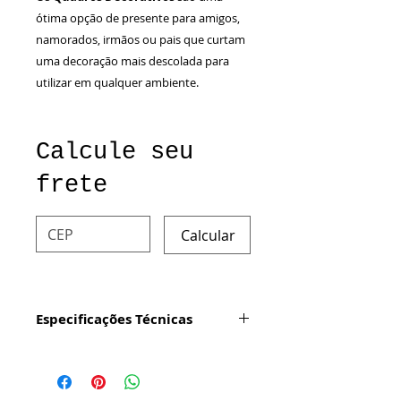
ótima opção de presente para amigos,
namorados, irmãos ou pais que curtam
uma decoração mais descolada para
utilizar em qualquer ambiente.
Calcule seu
frete
Calcular
Especificações Técnicas
Produto:
Quadro decorativo
com impressão digital em vinil
fosco (Anti Reflexo) aplicados no