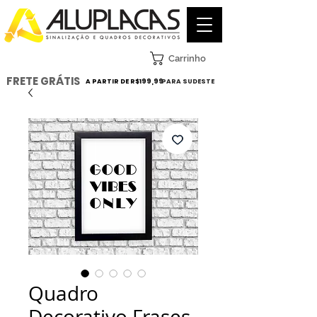
Carrinho
FRETE GRÁTIS
A PARTIR DE R$199,99
PARA SUDESTE
Quadro
Decorativo Frases