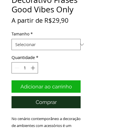
Good Vibes Only
Preço
A partir de
R$29,90
promocional
Tamanho
*
Quantidade
*
Adicionar ao carrinho
Comprar
No cenário contemporâneo a decoração
de ambientes com acessórios é um