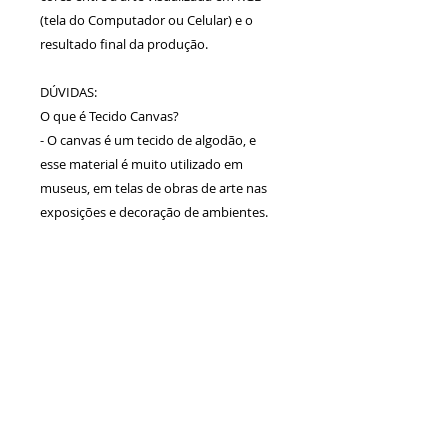
(tela do Computador ou Celular) e o
resultado final da produção.
DÚVIDAS:
O que é Tecido Canvas?
- O canvas é um tecido de algodão, e
esse material é muito utilizado em
museus, em telas de obras de arte nas
exposições e decoração de ambientes.
Calcule seu
frete
Calcular