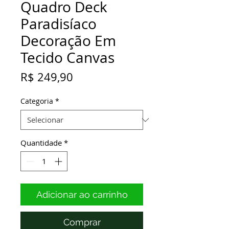
Quadro Deck
Paradisíaco
Decoração Em
Tecido Canvas
Preço
R$ 249,90
Categoria
*
Quantidade
*
Adicionar ao carrinho
Comprar