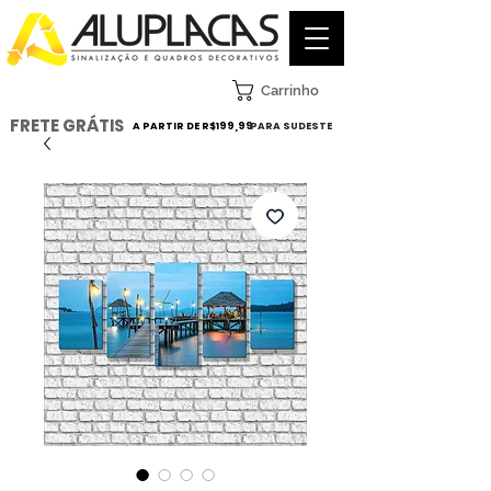
Carrinho
FRETE GRÁTIS
A PARTIR DE R$199,99
PARA SUDESTE