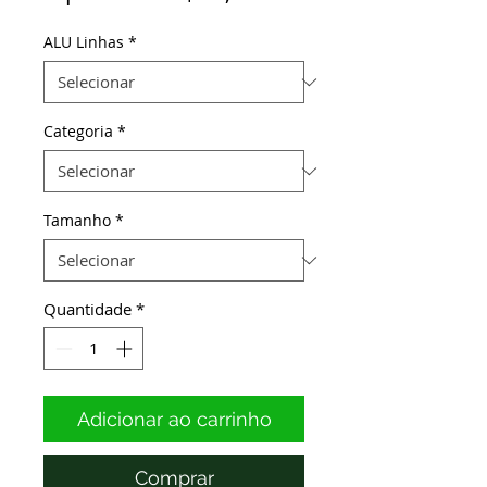
promocional
ALU Linhas
*
Categoria
*
Tamanho
*
Quantidade
*
Adicionar ao carrinho
Comprar