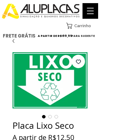
Carrinho
FRETE GRÁTIS
A PARTIR DE R$199,99
PARA SUDESTE
Placa Lixo Seco
Preço
A partir de
R$12,50