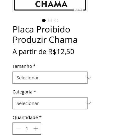
Placa Proibido
Produzir Chama
Preço
A partir de
R$12,50
promocional
Tamanho
*
Categoria
*
Quantidade
*