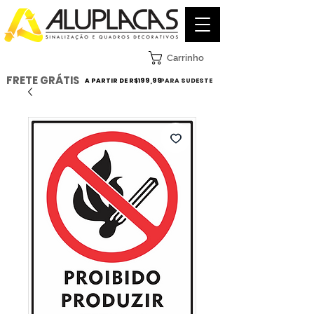
Carrinho
FRETE GRÁTIS
A PARTIR DE R$199,99
PARA SUDESTE