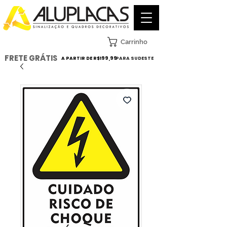
Carrinho
FRETE GRÁTIS
A PARTIR DE R$199,99
PARA SUDESTE