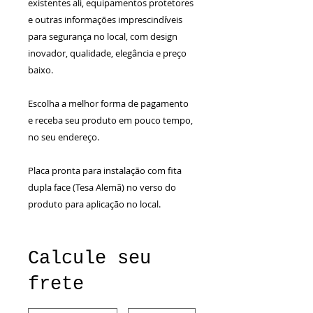
existentes ali, equipamentos protetores
e outras informações imprescindíveis
para segurança no local, com design
inovador, qualidade, elegância e preço
baixo.
Escolha a melhor forma de pagamento
e receba seu produto em pouco tempo,
no seu endereço.
Placa pronta para instalação com fita
dupla face (Tesa Alemã) no verso do
produto para aplicação no local.
Calcule seu
frete