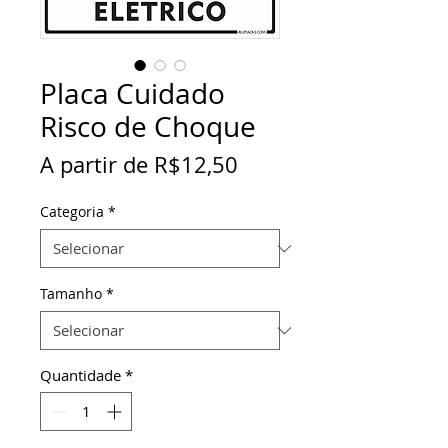
Placa Cuidado
Risco de Choque
Preço
A partir de
R$12,50
promocional
Categoria
*
Tamanho
*
Quantidade
*