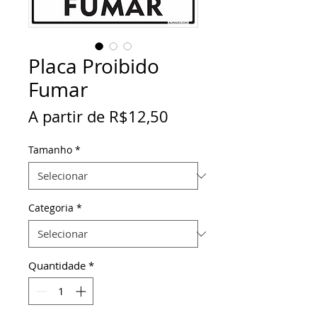
Placa Proibido
Fumar
Preço
A partir de
R$12,50
promocional
Tamanho
*
Categoria
*
Quantidade
*