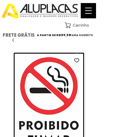
Carrinho
FRETE GRÁTIS
A PARTIR DE R$199,99
PARA SUDESTE