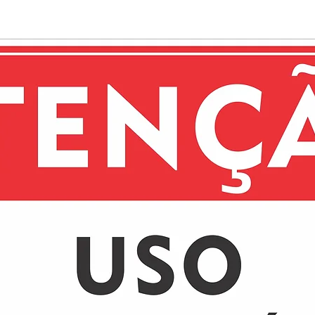
estética.