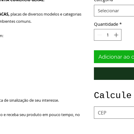
Selecionar
ACAS,
placas de diversos modelos e categorias
ambientes comuns.
Quantidade
*
m:
Adicionar ao 
Calcule
ca de sinalização de seu interesse.
to e receba seu produto em pouco tempo, no