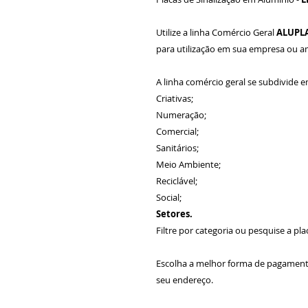
Utilize a linha Comércio Geral
ALUPL
para utilização em sua empresa ou 
A linha comércio geral se subdivide e
Criativas;
Numeração;
Comercial;
Sanitários;
Meio Ambiente;
Reciclável;
Social;
Setores.
Filtre por categoria ou pesquise a pla
Escolha a melhor forma de pagamen
seu endereço.