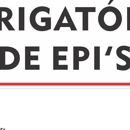
I's
Visualização rápida