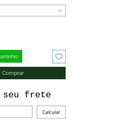
carrinho
Comprar
 seu frete
Calcular