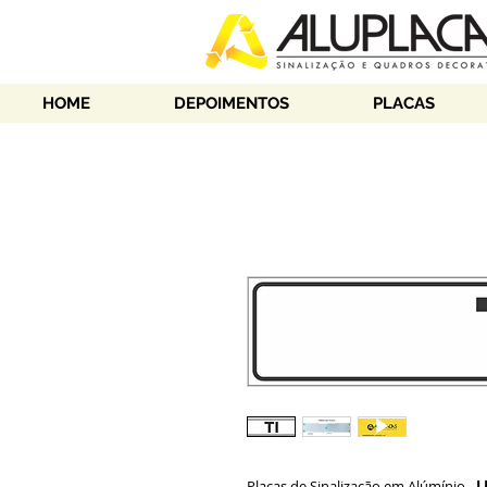
HOME
DEPOIMENTOS
PLACAS
Placas de Sinalização em Alúmínio -
L