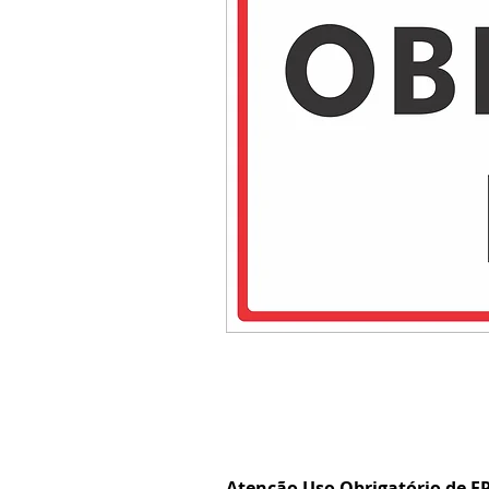
Atenção Uso Obrigatório de EP