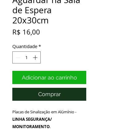
de Espera
20x30cm
Preço
R$ 16,00
Quantidade
*
Adicionar ao carrinho
Comprar
Placas de Sinalização em Alúmínio -
LINHA SEGURANÇA/
MONITORAMENTO
.