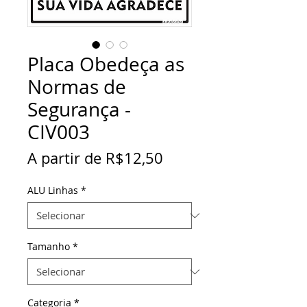
Placa Obedeça as
Normas de
Segurança -
CIV003
Preço
A partir de
R$12,50
promocional
ALU Linhas
*
Tamanho
*
Categoria
*