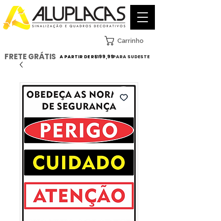
Carrinho
FRETE GRÁTIS
A PARTIR DE R$199,99
PARA SUDESTE