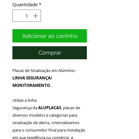
Quantidade
*
Adicionar ao carrinho
Comprar
Placas de Sinalização em Alúmínio -
LINHA SEGURANÇA/
MONITORAMENTO
.
Utilize a linha
Segurança da
ALUPLACAS
, placas de
diversos modelos e categorias para
sinalização de alerta, cmercializamos
para o consumidor final para instalação
em sua residência ou comércio, e