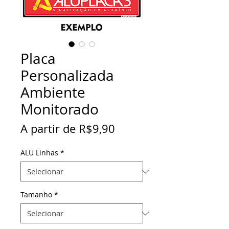
Placa
Personalizada
Ambiente
Monitorado
Preço
A partir de
R$9,90
promocional
ALU Linhas
*
Tamanho
*