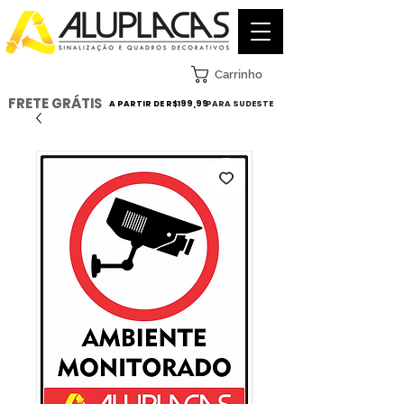
Carrinho
FRETE GRÁTIS
A PARTIR DE R$199,99
PARA SUDESTE