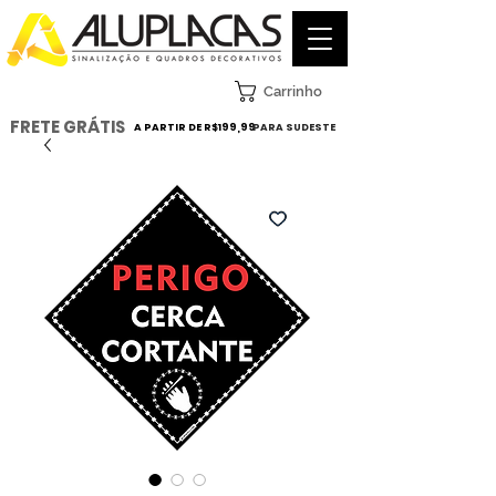
Carrinho
FRETE GRÁTIS
A PARTIR DE R$199,99
PARA SUDESTE