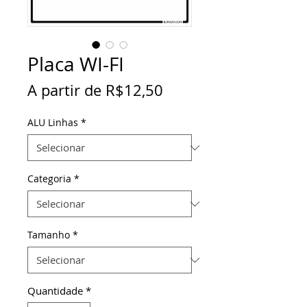
Placa WI-FI
Preço
A partir de
R$12,50
promocional
ALU Linhas
*
Categoria
*
Tamanho
*
Quantidade
*