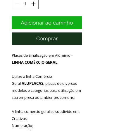
Adicionar ao carrinho
Comprar
Placas de Sinalização em Alúmínio -
LINHA COMÉRCIO GERAL
.
Utilize a linha Comércio
Geral
ALUPLACAS,
placas de diversos
modelos e categorias para utilização em
sua empresa ou ambientes comuns.
A linha comércio geral se subdivide em:
Criativas;
Numeração;