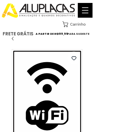
Carrinho
FRETE GRÁTIS
A PARTIR DE R$199,99
PARA SUDESTE