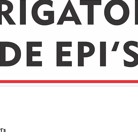
I's
Visualização rápida