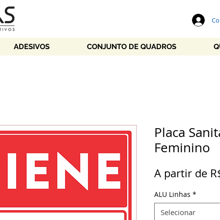
Co
ADESIVOS
CONJUNTO DE QUADROS
Q
Placa Sanit
Feminino
A partir de
R
ALU Linhas
*
Selecionar