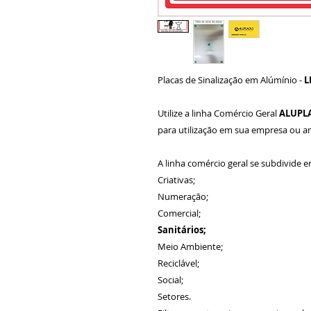
Placas de Sinalização em Alúmínio -
L
Utilize a linha Comércio Geral
ALUPL
para utilização em sua empresa ou 
A linha comércio geral se subdivide e
Criativas;
Numeração;
Comercial;
Sanitários;
Meio Ambiente;
Reciclável;
Social;
Setores.