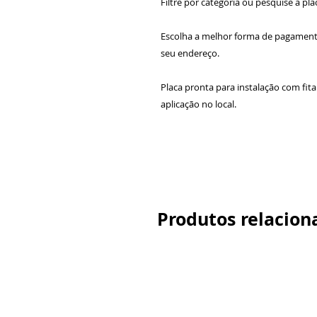
Filtre por categoria ou pesquise a pla
Escolha a melhor forma de pagamen
seu endereço.
Placa pronta para instalação com fit
aplicação no local.
Produtos relacion