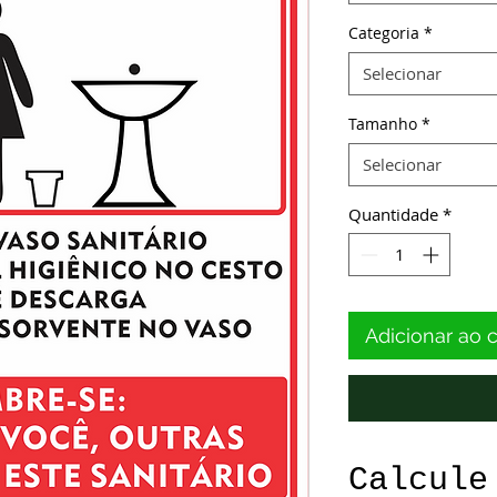
Categoria
*
Selecionar
Tamanho
*
Selecionar
Quantidade
*
Adicionar ao 
Calcule