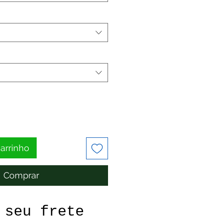
carrinho
Comprar
 seu frete