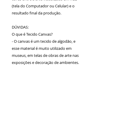
(tela do Computador ou Celular) e o
resultado final da produção.
DÚVIDAS:
O que é Tecido Canvas?
- O canvas é um tecido de algodão, e
esse material é muito utilizado em
museus, em telas de obras de arte nas
exposições e decoração de ambientes.
Calcule seu
frete
Calcular