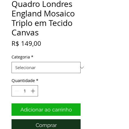
Quadro Londres
England Mosaico
Triplo em Tecido
Canvas
Preço
R$ 149,00
Categoria
*
Quantidade
*
Adicionar ao carrinho
Comprar