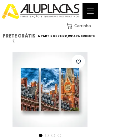
Carrinho
FRETE GRÁTIS
A PARTIR DE R$199,99
PARA SUDESTE