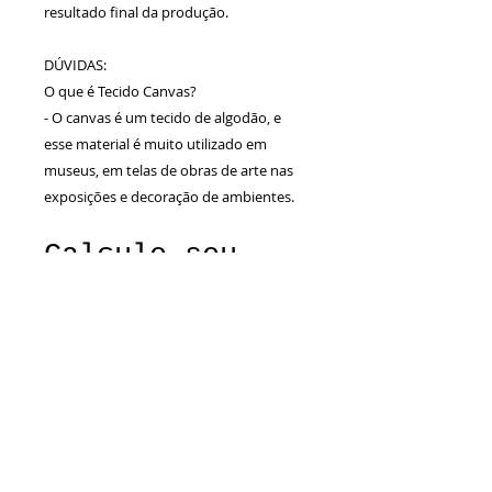
resultado final da produção.
DÚVIDAS:
O que é Tecido Canvas?
- O canvas é um tecido de algodão, e
esse material é muito utilizado em
museus, em telas de obras de arte nas
exposições e decoração de ambientes.
Calcule seu
frete
Calcular
Especificações Técnicas