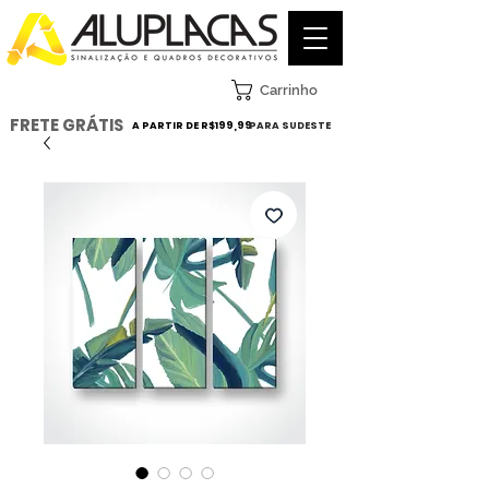
Carrinho
FRETE GRÁTIS
A PARTIR DE R$199,99
PARA SUDESTE