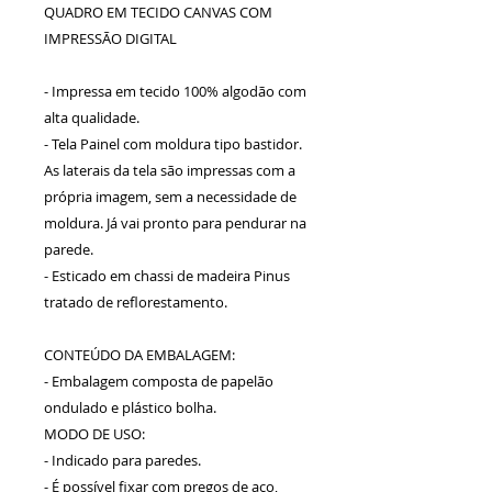
QUADRO EM TECIDO CANVAS COM
IMPRESSÃO DIGITAL
- Impressa em tecido 100% algodão com
alta qualidade.
- Tela Painel com moldura tipo bastidor.
As laterais da tela são impressas com a
própria imagem, sem a necessidade de
moldura. Já vai pronto para pendurar na
parede.
- Esticado em chassi de madeira Pinus
tratado de reflorestamento.
CONTEÚDO DA EMBALAGEM:
- Embalagem composta de papelão
ondulado e plástico bolha.
MODO DE USO:
- Indicado para paredes.
- É possível fixar com pregos de aço,