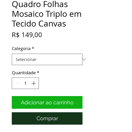
Quadro Folhas
Mosaico Triplo em
Tecido Canvas
Preço
R$ 149,00
Categoria
*
Quantidade
*
Adicionar ao carrinho
Comprar