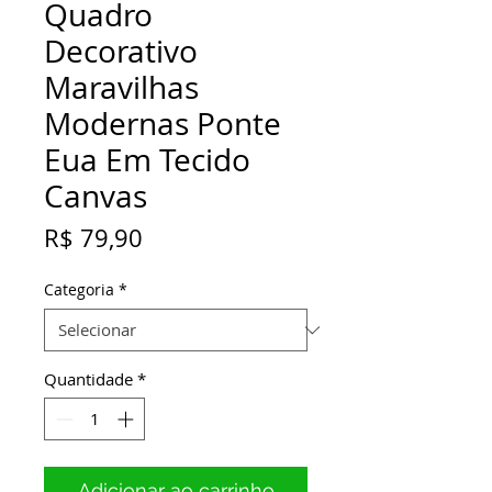
Quadro
Decorativo
Maravilhas
Modernas Ponte
Eua Em Tecido
Canvas
Preço
R$ 79,90
Categoria
*
Quantidade
*
Adicionar ao carrinho