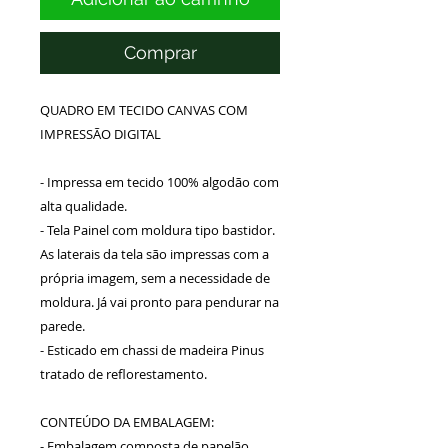
Comprar
QUADRO EM TECIDO CANVAS COM
IMPRESSÃO DIGITAL
- Impressa em tecido 100% algodão com
alta qualidade.
- Tela Painel com moldura tipo bastidor.
As laterais da tela são impressas com a
própria imagem, sem a necessidade de
moldura. Já vai pronto para pendurar na
parede.
- Esticado em chassi de madeira Pinus
tratado de reflorestamento.
CONTEÚDO DA EMBALAGEM:
- Embalagem composta de papelão