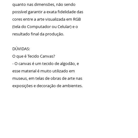
quanto nas dimensões, não sendo
possível garantir a exata fidelidade das
cores entre a arte visualizada em RGB
(tela do Computador ou Celular) e o
resultado final da produção.
DÚVIDAS:
O que é Tecido Canvas?
- O canvas é um tecido de algodão, e
esse material é muito utilizado em
museus, em telas de obras de arte nas
exposições e decoração de ambientes.
Calcule seu
frete
Calcular