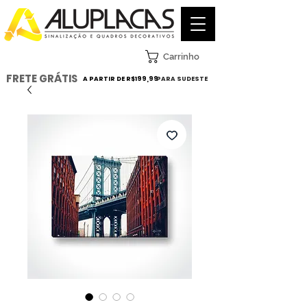
Carrinho
FRETE GRÁTIS
A PARTIR DE R$199,99
PARA SUDESTE