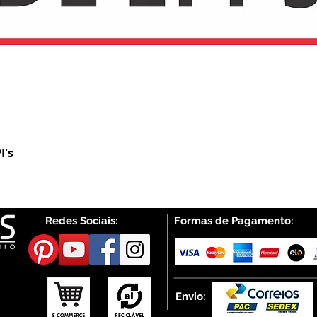
I's
Visualização rápida
Redes Sociais:
Formas de Pagamento:
Envio: