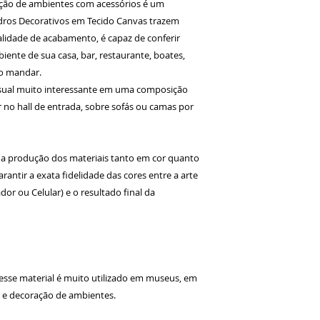
ção de ambientes com acessórios é um
dros Decorativos em Tecido Canvas trazem
lidade de acabamento, é capaz de conferir
iente de sua casa, bar, restaurante, boates,
ão mandar.
sual muito interessante em uma composição
no hall de entrada, sobre sofás ou camas por
a produção dos materiais tanto em cor quanto
antir a exata fidelidade das cores entre a arte
or ou Celular) e o resultado final da
 esse material é muito utilizado em museus, em
s e decoração de ambientes.