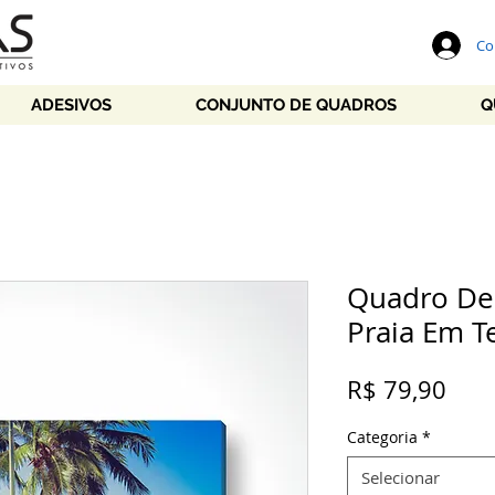
Co
ADESIVOS
CONJUNTO DE QUADROS
Q
Quadro De
Praia Em T
Pre
R$ 79,90
Categoria
*
Selecionar