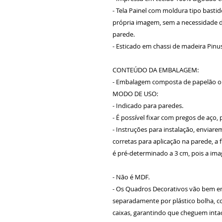
- Tela Painel com moldura tipo bastid
própria imagem, sem a necessidade d
parede.
- Esticado em chassi de madeira Pinu
CONTEÚDO DA EMBALAGEM:
- Embalagem composta de papelão on
MODO DE USO:
- Indicado para paredes.
- É possível fixar com pregos de aço,
- Instruções para instalação, envia
corretas para aplicação na parede, a
é pré-determinado a 3 cm, pois a im
- Não é MDF.
- Os Quadros Decorativos vão bem em
separadamente por plástico bolha, 
caixas, garantindo que cheguem inta