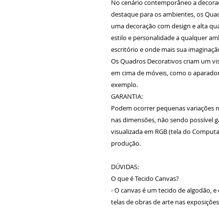
No cenário contemporâneo a decora
destaque para os ambientes, os Qua
uma decoração com design e alta qua
estilo e personalidade a qualquer amb
escritório e onde mais sua imaginaç
Os Quadros Decorativos criam um vi
em cima de móveis, como o aparador 
exemplo.
GARANTIA:
Podem ocorrer pequenas variações n
nas dimensões, não sendo possível gar
visualizada em RGB (tela do Computad
produção.
DÚVIDAS:
O que é Tecido Canvas?
- O canvas é um tecido de algodão, e
telas de obras de arte nas exposiçõe