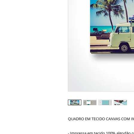
QUADRO EM TECIDO CANVAS COM I
- Impressa em tecido 100% algodão c