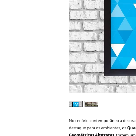
No cenário contemporâneo a decora
destaque para os ambientes, os
Quad
Geométricas Abstratas
, trazem um