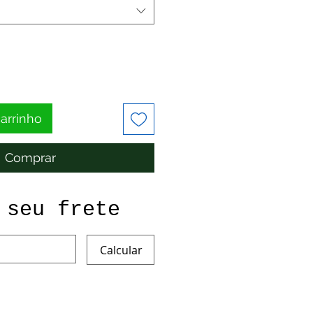
carrinho
Comprar
 seu frete
Calcular