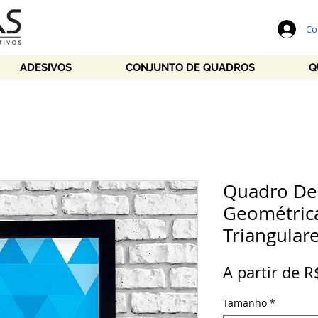
Co
ADESIVOS
CONJUNTO DE QUADROS
Q
Quadro Dec
Geométrica
Triangular
A partir de
R
Tamanho
*