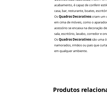
acabamento, é capaz de conferir esti
casa, bar, resturante, boates, escritór
Os
Quadros Decorativos
criam um v
em cima de móveis, como o aparador 
acessório se encaixa na decoração de
sala, escritório, lavabo, corredor e 
Os
Quadros Decorativos
são uma ó
namorados, irmãos ou pais que curta
em qualquer ambiente.
Produtos relacion