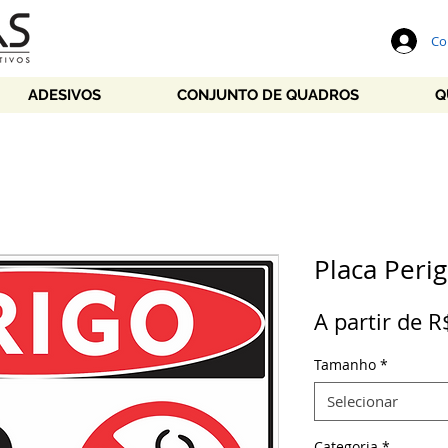
Co
ADESIVOS
CONJUNTO DE QUADROS
Q
Placa Peri
A partir de
R
Tamanho
*
Selecionar
Categoria
*