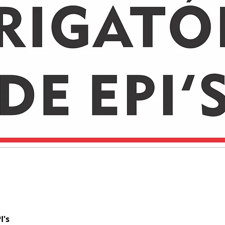
I's
Visualização rápida