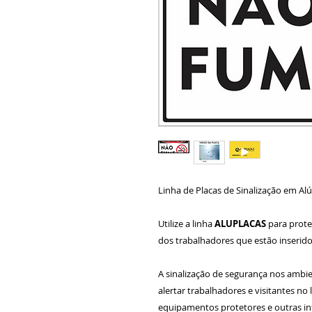
Linha de Placas de Sinalização em Al
Utilize a linha
ALUPLACAS
para proteg
dos trabalhadores que estão inserid
A sinalização de segurança nos ambi
alertar trabalhadores e visitantes no l
equipamentos protetores e outras in