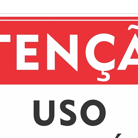
estética.