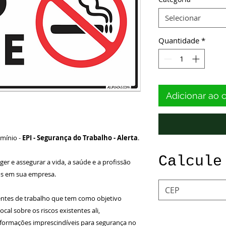
Selecionar
Quantidade
*
Adicionar ao 
úmínio -
EPI -
Segurança do Trabalho - Alerta
.
Calcule
er e assegurar a vida, a saúde e a profissão
os em sua empresa.
entes de trabalho que tem como objetivo
ocal sobre os riscos existentes ali,
formações imprescindíveis para segurança no