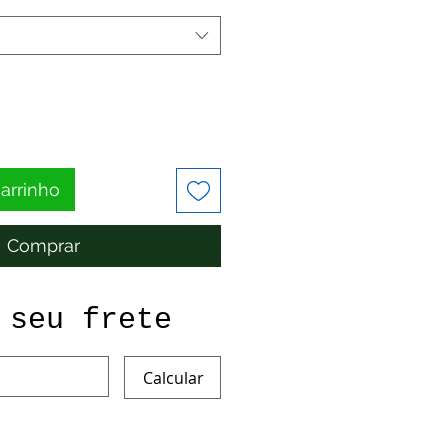
carrinho
Comprar
 seu frete
Calcular