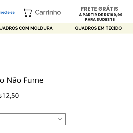
FRETE GRÁTIS
Carrinho
necte-se
A PARTIR DE R$199,99
PARA SUDESTE
UADROS COM MOLDURA
QUADROS EM TECIDO
go Não Fume
Preço
$12,50
promocional