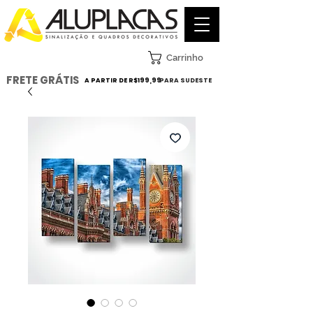
Carrinho
FRETE GRÁTIS
A PARTIR DE R$199,99
PARA SUDESTE