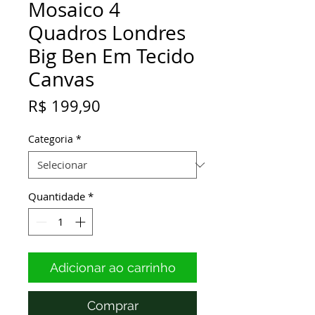
Mosaico 4
Quadros Londres
Big Ben Em Tecido
Canvas
Preço
R$ 199,90
Categoria
*
Quantidade
*
Adicionar ao carrinho
Comprar