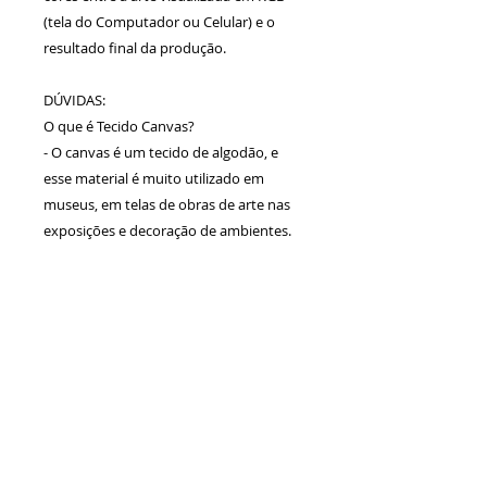
(tela do Computador ou Celular) e o
resultado final da produção.
DÚVIDAS:
O que é Tecido Canvas?
- O canvas é um tecido de algodão, e
esse material é muito utilizado em
museus, em telas de obras de arte nas
exposições e decoração de ambientes.
Calcule seu
frete
Calcular