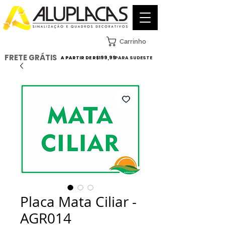
Carrinho
FRETE GRÁTIS
A PARTIR DE R$199,99
PARA SUDESTE
Placa Mata Ciliar -
AGR014