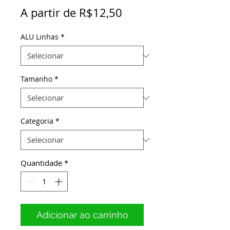
Preço
A partir de
R$12,50
promocional
ALU Linhas
*
Tamanho
*
Categoria
*
Quantidade
*
Adicionar ao carrinho