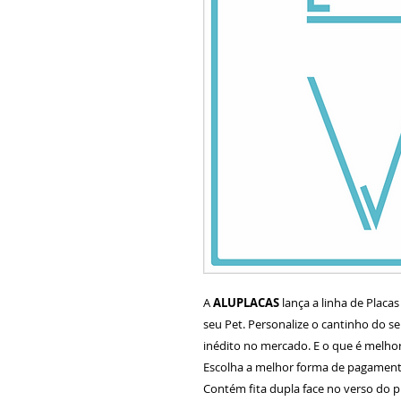
A
ALUPLACAS
lança a linha de Placa
seu Pet. Personalize o cantinho do 
inédito no mercado. E o que é melhor
Escolha a melhor forma de pagamento
Contém fita dupla face no verso do p