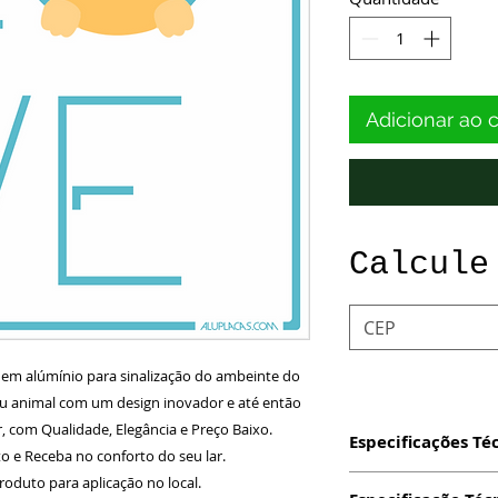
Adicionar ao 
Calcule
s em alúmínio para sinalização do ambeinte do
seu animal com um design inovador e até então
, com Qualidade, Elegância e Preço Baixo.
Especificações Té
 e Receba no conforto do seu lar.
roduto para aplicação no local.
Produto: Placa c