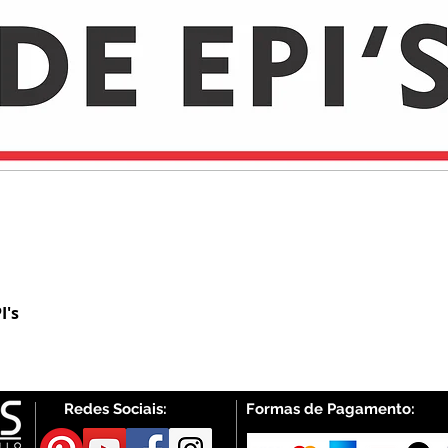
I's
Visualização rápida
Redes Sociais:
Formas de Pagamento: