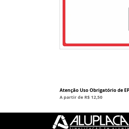
Atenção Uso Obrigatório de EP
Preço promocional
A partir de
R$ 12,50