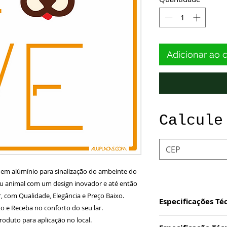
Adicionar ao 
Calcule
s em alúmínio para sinalização do ambeinte do
seu animal com um design inovador e até então
, com Qualidade, Elegância e Preço Baixo.
Especificações Té
 e Receba no conforto do seu lar.
roduto para aplicação no local.
Produto: Placa c