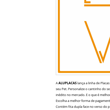
A
ALUPLACAS
lança a linha de Placa
seu Pet. Personalize o cantinho do 
inédito no mercado. E o que é melhor
Escolha a melhor forma de pagamento
Contém fita dupla face no verso do p