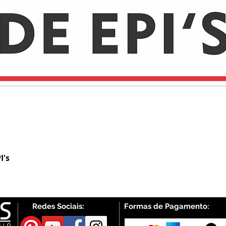
I's
Visualização rápida
Redes Sociais:
Formas de Pagamento: