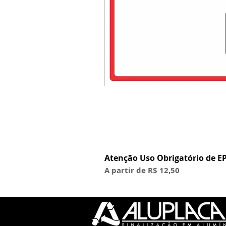
Atenção Uso Obrigatório de EP
Preço promocional
A partir de
R$ 12,50