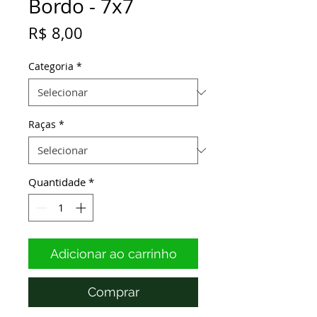
Bordo - 7x7
Preço
R$ 8,00
Categoria
*
Raças
*
Quantidade
*
Adicionar ao carrinho
Comprar