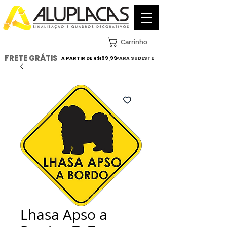
Carrinho
FRETE GRÁTIS
A PARTIR DE R$199,99
PARA SUDESTE
Lhasa Apso a