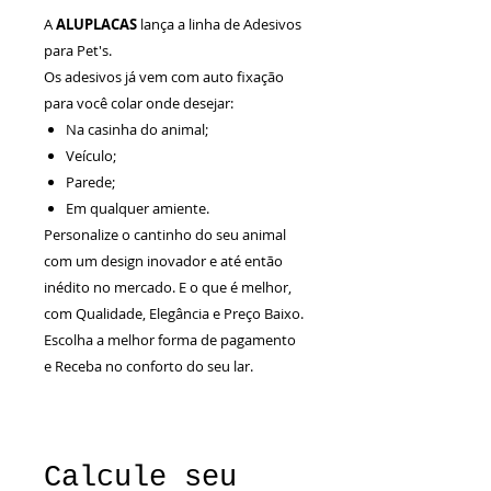
A
ALUPLACAS
lança a linha de Adesivos
para Pet's.
Os adesivos já vem com auto fixação
para você colar onde desejar:
Na casinha do animal;
Veículo;
Parede;
Em qualquer amiente.
Personalize o cantinho do seu animal
com um design inovador e até então
inédito no mercado. E o que é melhor,
com Qualidade, Elegância e Preço Baixo.
Escolha a melhor forma de pagamento
e Receba no conforto do seu lar.
Calcule seu