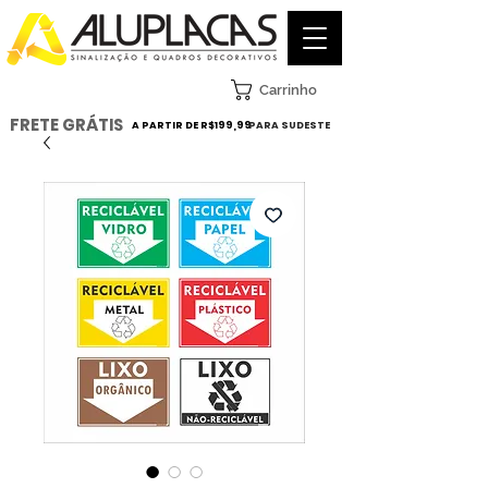
Carrinho
FRETE GRÁTIS
A PARTIR DE R$199,99
PARA SUDESTE