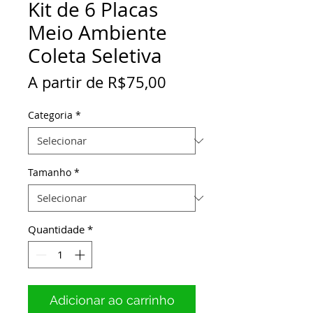
Kit de 6 Placas
Meio Ambiente
Coleta Seletiva
Preço
A partir de
R$75,00
promocional
Categoria
*
Tamanho
*
Quantidade
*
Adicionar ao carrinho