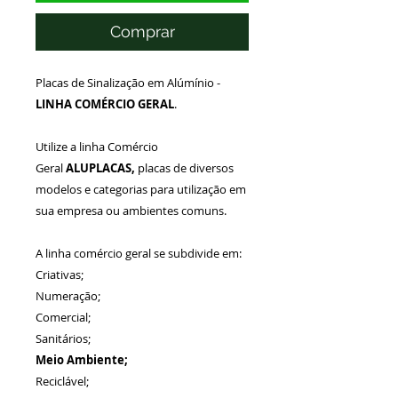
Comprar
Placas de Sinalização em Alúmínio -
LINHA COMÉRCIO GERAL
.
Utilize a linha Comércio
Geral
ALUPLACAS,
placas de diversos
modelos e categorias para utilização em
sua empresa ou ambientes comuns.
A linha comércio geral se subdivide em:
Criativas;
Numeração;
Comercial;
Sanitários;
Meio Ambiente;
Reciclável;