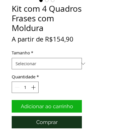
Kit com 4 Quadros
Frases com
Moldura
Preço
A partir de
R$154,90
promocional
Tamanho
*
Quantidade
*
Adicionar ao carrinho
Comprar