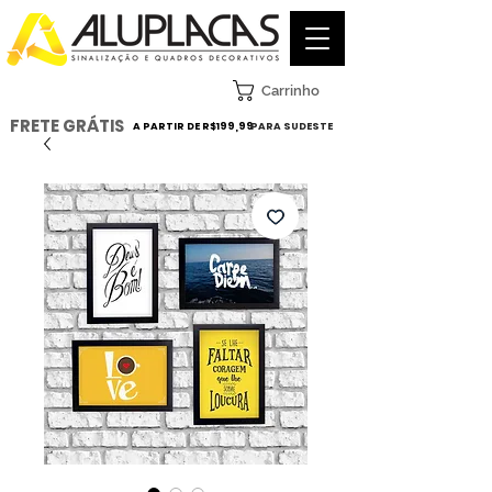
Carrinho
FRETE GRÁTIS
A PARTIR DE R$199,99
PARA SUDESTE