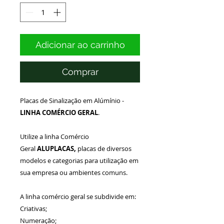
Adicionar ao carrinho
Comprar
Placas de Sinalização em Alúmínio -
LINHA COMÉRCIO GERAL
.
Utilize a linha Comércio
Geral
ALUPLACAS,
placas de diversos
modelos e categorias para utilização em
sua empresa ou ambientes comuns.
A linha comércio geral se subdivide em:
Criativas;
Numeração;