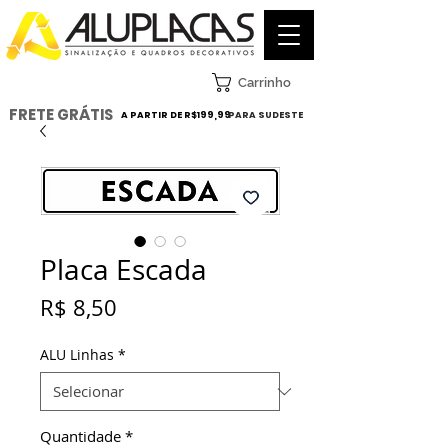
Carrinho
FRETE GRÁTIS
A PARTIR DE R$199,99
PARA SUDESTE
Placa Escada
Preço
R$ 8,50
ALU Linhas
*
Quantidade
*