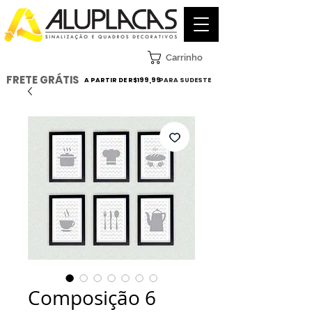
Carrinho
FRETE GRÁTIS
A PARTIR DE R$199,99
PARA SUDESTE
Composição 6