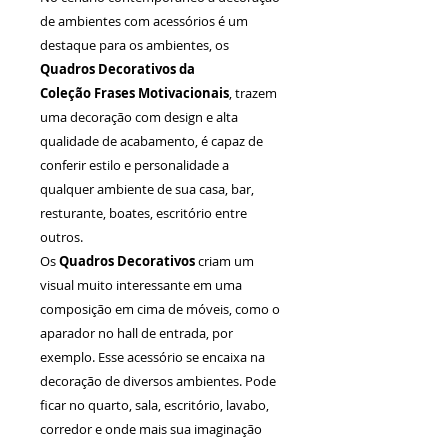
de ambientes com acessórios é um
destaque para os ambientes, os
Quadros Decorativos da
Coleção Frases Motivacionais
, trazem
uma decoração com design e alta
qualidade de acabamento, é capaz de
conferir estilo e personalidade a
qualquer ambiente de sua casa, bar,
resturante, boates, escritório entre
outros.
Os
Quadros Decorativos
criam um
visual muito interessante em uma
composição em cima de móveis, como o
aparador no hall de entrada, por
exemplo. Esse acessório se encaixa na
decoração de diversos ambientes. Pode
ficar no quarto, sala, escritório, lavabo,
corredor e onde mais sua imaginação