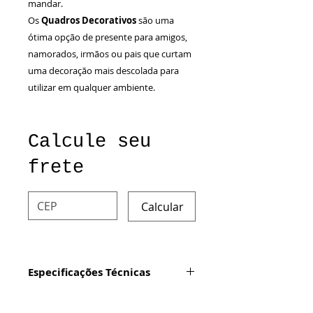
mandar.
Os
Quadros Decorativos
são uma
ótima opção de presente para amigos,
namorados, irmãos ou pais que curtam
uma decoração mais descolada para
utilizar em qualquer ambiente.
Calcule seu
frete
Calcular
Especificações Técnicas
Produto:
Quadro decorativo
com impressão digital em vinil