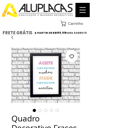
Carrinho
FRETE GRÁTIS
A PARTIR DE R$199,99
PARA SUDESTE
Quadro
Decorativo Frases