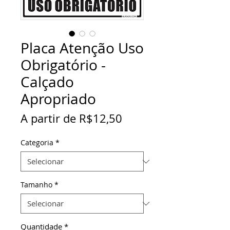
Placa Atenção Uso
Obrigatório -
Calçado
Apropriado
Preço
A partir de
R$12,50
promocional
Categoria
*
Tamanho
*
Quantidade
*