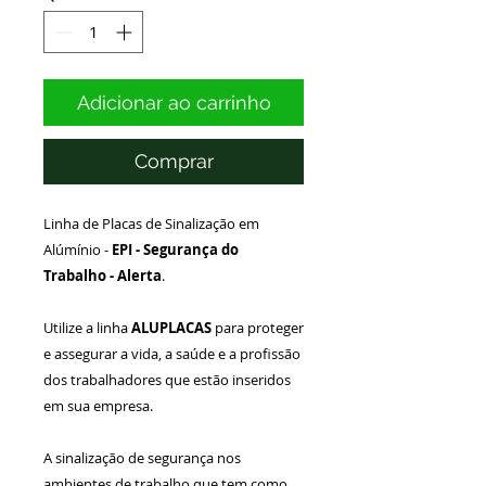
Adicionar ao carrinho
Comprar
Linha de Placas de Sinalização em
Alúmínio -
EPI -
Segurança do
Trabalho - Alerta
.
Utilize a linha
ALUPLACAS
para proteger
e assegurar a vida, a saúde e a profissão
dos trabalhadores que estão inseridos
em sua empresa.
A sinalização de segurança nos
ambientes de trabalho que tem como