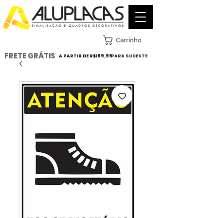
Carrinho
FRETE GRÁTIS
A PARTIR DE R$199,99
PARA SUDESTE