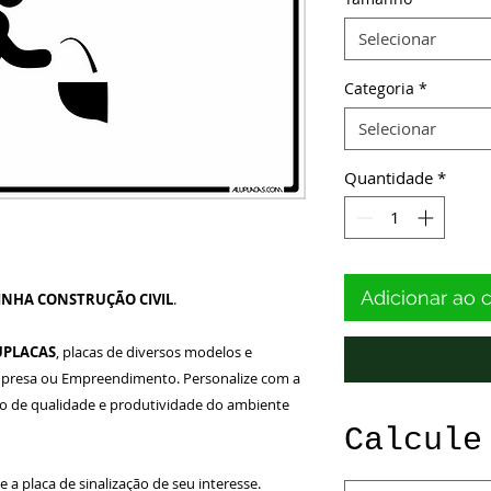
Selecionar
Categoria
*
Selecionar
Quantidade
*
Adicionar ao 
INHA CONSTRUÇÃO CIVIL
.
UPLACAS
, placas de diversos modelos e
Empresa ou Empreendimento. Personalize com a
o de qualidade e produtividade do ambiente
Calcule
e a placa de sinalização de seu interesse.