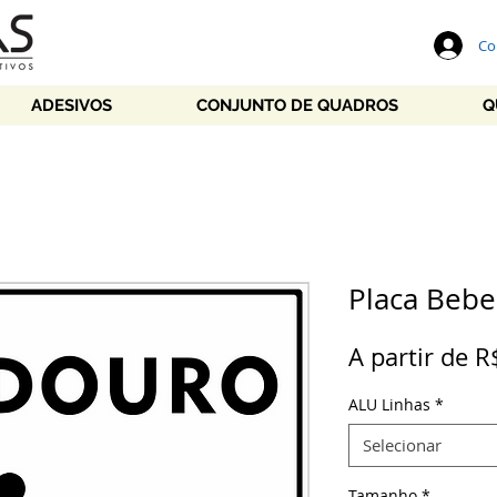
Co
ADESIVOS
CONJUNTO DE QUADROS
Q
Placa Bebe
A partir de
R
ALU Linhas
*
Selecionar
Tamanho
*