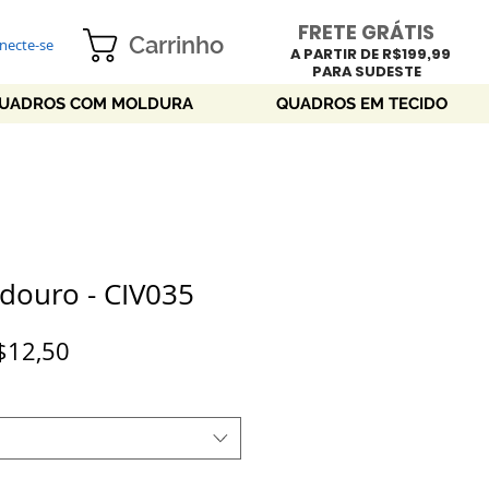
FRETE GRÁTIS
Carrinho
necte-se
A PARTIR DE R$199,99
PARA SUDESTE
UADROS COM MOLDURA
QUADROS EM TECIDO
douro - CIV035
Preço
$12,50
promocional