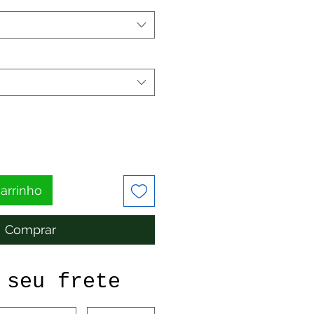
carrinho
Comprar
 seu frete