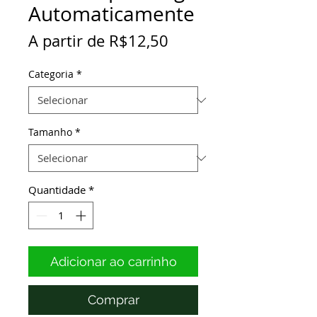
Automaticamente
Preço
A partir de
R$12,50
promocional
Categoria
*
Tamanho
*
Quantidade
*
Adicionar ao carrinho
Comprar