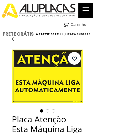
Carrinho
FRETE GRÁTIS
A PARTIR DE R$199,99
PARA SUDESTE
Placa Atenção
Esta Máquina Liga