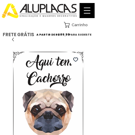
Carrinho
FRETE GRÁTIS
A PARTIR DE R$199,99
PARA SUDESTE