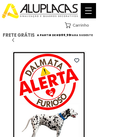
Carrinho
FRETE GRÁTIS
A PARTIR DE R$199,99
PARA SUDESTE