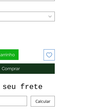
carrinho
Comprar
 seu frete
Calcular