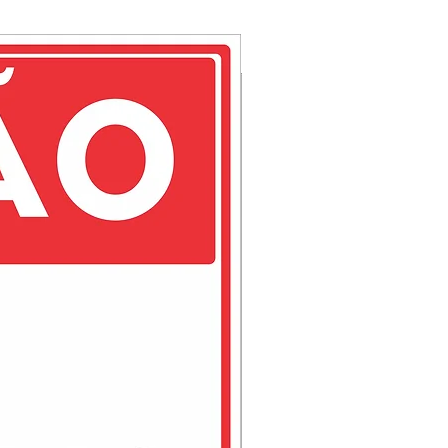
indo um conjunto com perfeita