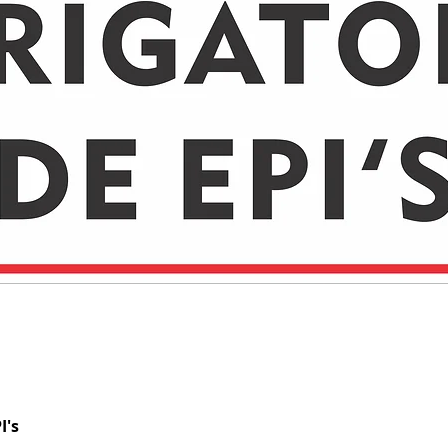
I's
Visualização rápida