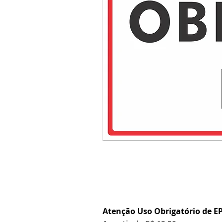
Atenção Uso Obrigatório de EP