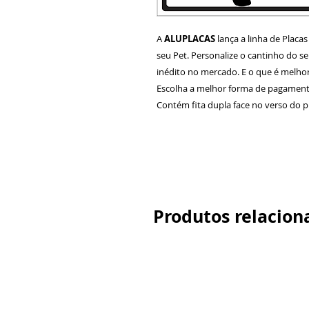
A
ALUPLACAS
lança a linha de Placa
seu Pet. Personalize o cantinho do 
inédito no mercado. E o que é melhor
Escolha a melhor forma de pagamento
Contém fita dupla face no verso do p
Produtos relacion