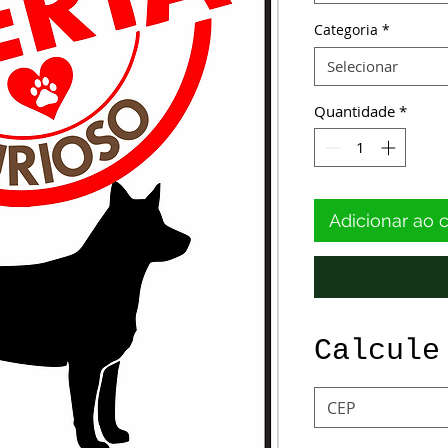
Categoria
*
Selecionar
Quantidade
*
Adicionar ao 
Calcule