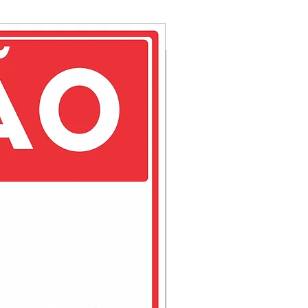
indo um conjunto com perfeita