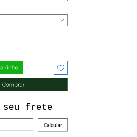
carrinho
Comprar
 seu frete
Calcular