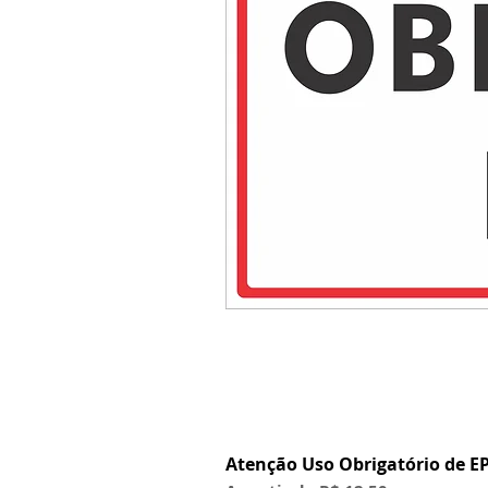
Atenção Uso Obrigatório de EP