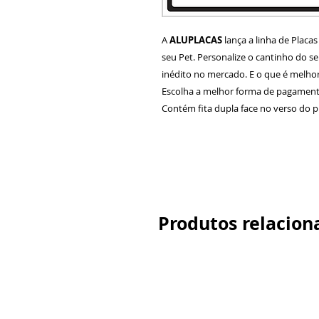
A
ALUPLACAS
lança a linha de Placa
seu Pet. Personalize o cantinho do 
inédito no mercado. E o que é melhor
Escolha a melhor forma de pagamento
Contém fita dupla face no verso do p
Produtos relacion