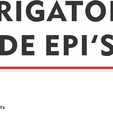
I's
Visualização rápida