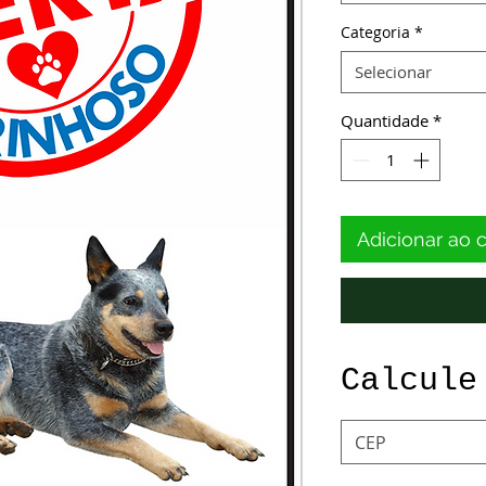
Categoria
*
Selecionar
Quantidade
*
Adicionar ao 
Calcule