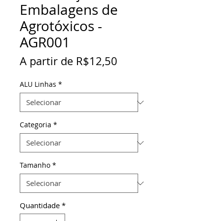
Embalagens de
Agrotóxicos -
AGR001
Preço
A partir de
R$12,50
promocional
ALU Linhas
*
Categoria
*
Tamanho
*
Quantidade
*