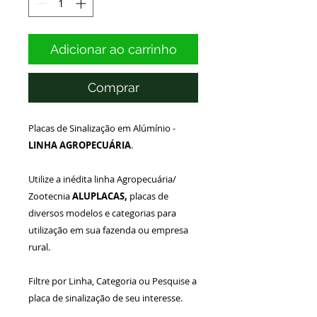
Adicionar ao carrinho
Comprar
Placas de Sinalização em Alúmínio -
LINHA AGROPECUÁRIA
.
Utilize a inédita linha Agropecuária/
Zootecnia
ALUPLACAS,
placas de
diversos modelos e categorias para
utilização em sua fazenda ou empresa
rural.
Filtre por Linha, Categoria ou Pesquise a
placa de sinalização de seu interesse.