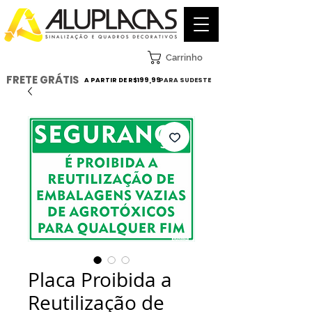
Carrinho
FRETE GRÁTIS
A PARTIR DE R$199,99
PARA SUDESTE
Placa Proibida a
Reutilização de