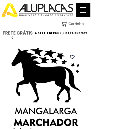
Carrinho
FRETE GRÁTIS
A PARTIR DE R$199,99
PARA SUDESTE