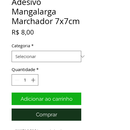
Adesivo
Mangalarga
Marchador 7x7cm
Preço
R$ 8,00
Categoria
*
Quantidade
*
Adicionar ao carrinho
Comprar