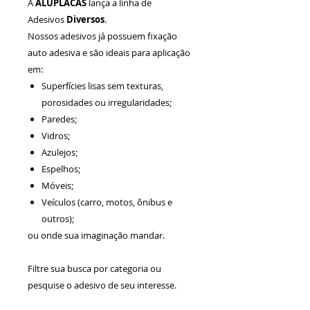
A
ALUPLACAS
lança a linha de
Adesivos
Diversos
.
Nossos adesivos já possuem fixação
auto adesiva e são ideais para aplicação
em:
Superfícies lisas sem texturas,
porosidades ou irregularidades;
Paredes;
Vidros;
Azulejos;
Espelhos;
Móveis;
Veículos (carro, motos, ônibus e
outros);
ou onde sua imaginação mandar.
Filtre sua busca por categoria ou
pesquise o adesivo de seu interesse.