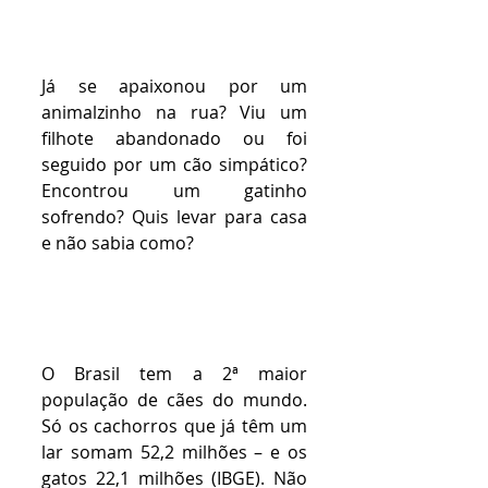
Já se apaixonou por um 
animalzinho na rua? Viu um 
filhote abandonado ou foi 
seguido por um cão simpático? 
Encontrou um gatinho 
sofrendo? Quis levar para casa 
e não sabia como? 
O Brasil tem a 2ª maior 
população de cães do mundo. 
Só os cachorros que já têm um 
lar somam 52,2 milhões – e os 
gatos 22,1 milhões (IBGE). Não 