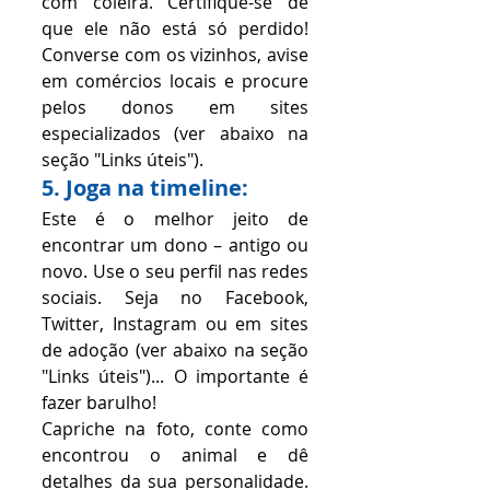
com coleira. Certifique-se de 
que ele não está só perdido! 
Converse com os vizinhos, avise 
em comércios locais e procure 
pelos donos em sites 
especializados (ver abaixo na 
seção "Links úteis").
5. Joga na timeline:
Este é o melhor jeito de 
encontrar um dono – antigo ou 
novo. Use o seu perfil nas redes 
sociais. Seja no Facebook, 
Twitter, Instagram ou em sites 
de adoção (ver abaixo na seção 
"Links úteis")... O importante é 
fazer barulho!
Capriche na foto, conte como 
encontrou o animal e dê 
detalhes da sua personalidade. 