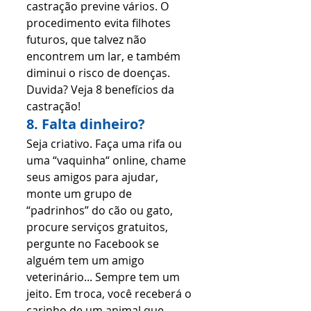
castração previne vários. O 
procedimento evita filhotes 
futuros, que talvez não 
encontrem um lar, e também 
diminui o risco de doenças. 
Duvida? Veja 8 benefícios da 
castração!
8. Falta dinheiro?
Seja criativo. Faça uma rifa ou 
uma “vaquinha“ online, chame 
seus amigos para ajudar, 
monte um grupo de 
“padrinhos” do cão ou gato, 
procure serviços gratuitos, 
pergunte no Facebook se 
alguém tem um amigo 
veterinário... Sempre tem um 
jeito. Em troca, você receberá o 
carinho de um animal que 