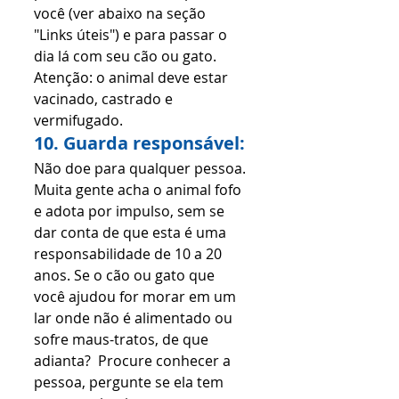
você (ver abaixo na seção 
"Links úteis") e para passar o 
dia lá com seu cão ou gato. 
Atenção: o animal deve estar 
vacinado, castrado e 
vermifugado.
10. Guarda responsável:
Não doe para qualquer pessoa. 
Muita gente acha o animal fofo 
e adota por impulso, sem se 
dar conta de que esta é uma 
responsabilidade de 10 a 20 
anos. Se o cão ou gato que 
você ajudou for morar em um 
lar onde não é alimentado ou 
sofre maus-tratos, de que 
adianta?  Procure conhecer a 
pessoa, pergunte se ela tem 