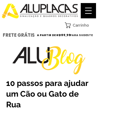
Carrinho
FRETE GRÁTIS
A PARTIR DE R$199,99
PARA SUDESTE
10 passos para ajudar
um Cão ou Gato de
Rua