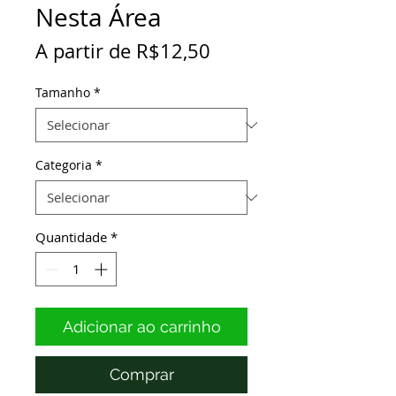
Nesta Área
Preço
A partir de
R$12,50
promocional
Tamanho
*
Categoria
*
Quantidade
*
Adicionar ao carrinho
Comprar