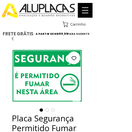
Carrinho
FRETE GRÁTIS
A PARTIR DE R$199,99
PARA SUDESTE
Placa Segurança
Permitido Fumar