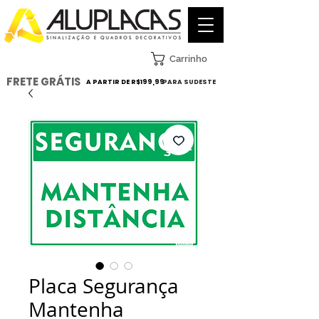
Carrinho
FRETE GRÁTIS
A PARTIR DE R$199,99
PARA SUDESTE
Placa Segurança
Mantenha