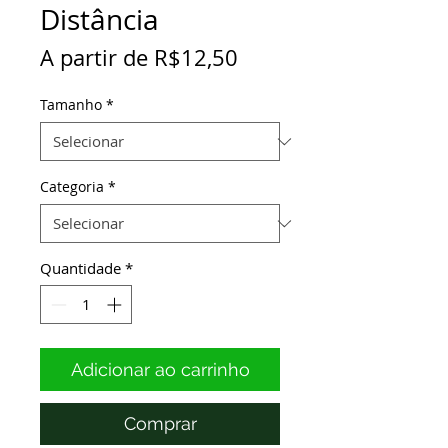
Distância
Preço
A partir de
R$12,50
promocional
Tamanho
*
Categoria
*
Quantidade
*
Adicionar ao carrinho
Comprar