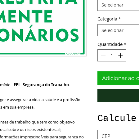
Selecionar
Categoria
*
Selecionar
Quantidade
*
Adicionar ao 
úmínio -
EPI -
Segurança do Trabalho
.
er e assegurar a vida, a saúde e a profissão
os em sua empresa.
Calcule
entes de trabalho que tem como objetivo
ocal sobre os riscos existentes ali,
formações imprescindíveis para segurança no