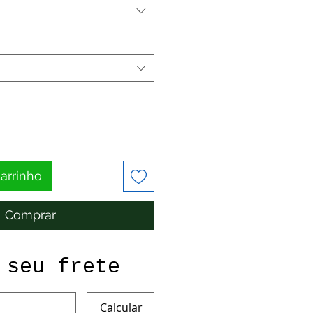
carrinho
Comprar
 seu frete
Calcular