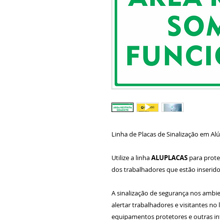
Linha de Placas de Sinalização em Al
Utilize a linha
ALUPLACAS
para proteg
dos trabalhadores que estão inserid
A sinalização de segurança nos ambi
alertar trabalhadores e visitantes no l
equipamentos protetores e outras in