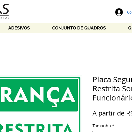
Co
ADESIVOS
CONJUNTO DE QUADROS
Q
Placa Segu
Restrita S
Funcionári
A partir de
R
Tamanho
*